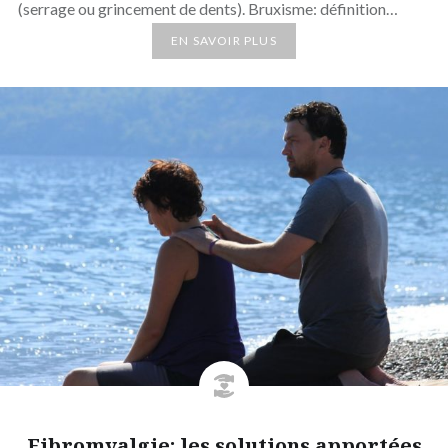
(serrage ou grincement de dents). Bruxisme: définition…
EN SAVOIR PLUS
Fibromyalgie: les solutions apportées