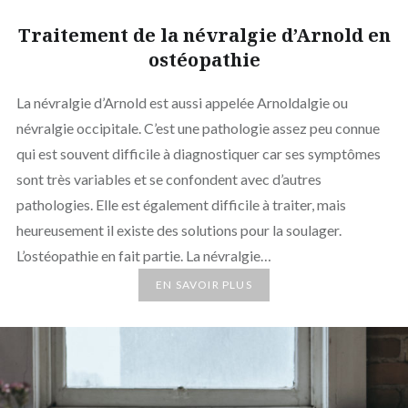
Traitement de la névralgie d’Arnold en
ostéopathie
La névralgie d’Arnold est aussi appelée Arnoldalgie ou
névralgie occipitale. C’est une pathologie assez peu connue
qui est souvent difficile à diagnostiquer car ses symptômes
sont très variables et se confondent avec d’autres
pathologies. Elle est également difficile à traiter, mais
heureusement il existe des solutions pour la soulager.
L’ostéopathie en fait partie. La névralgie…
EN SAVOIR PLUS