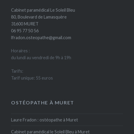
Cabinet paramédical Le Soleil Bleu
80, Boulevard de Lamasquère
31600 MURET
06 95 77 50 56
lfradon.osteopathe@gmail.com
Horaires :
du lundi au vendredi de 9h à 19h
Tarifs:
Tarif unique: 55 euros
OSTÉOPATHE À MURET
Laure Fradon : ostéopathe à Muret
Cabinet paramédical le Soleil Bleu à Muret