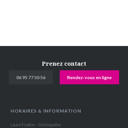
Prenez contact
06 95 77 50 56
Rendez-vous en ligne
HORAIRES & INFORMATION
Laure Fradon - Ostéopathe