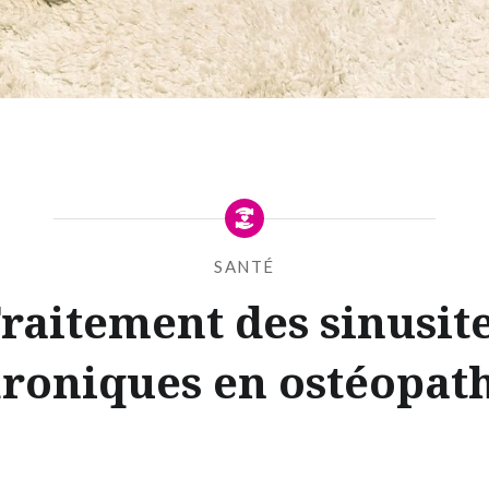
SANTÉ
raitement des sinusit
roniques en ostéopat