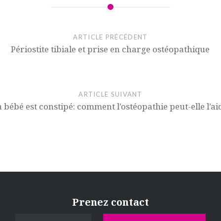
ARTICLE PRÉCÉDENT
Périostite tibiale et prise en charge ostéopathique
ARTICLE SUIVANT
 bébé est constipé: comment l’ostéopathie peut-elle l’ai
Prenez contact