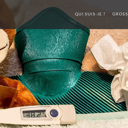
QUI SUIS-JE ?
GROSS