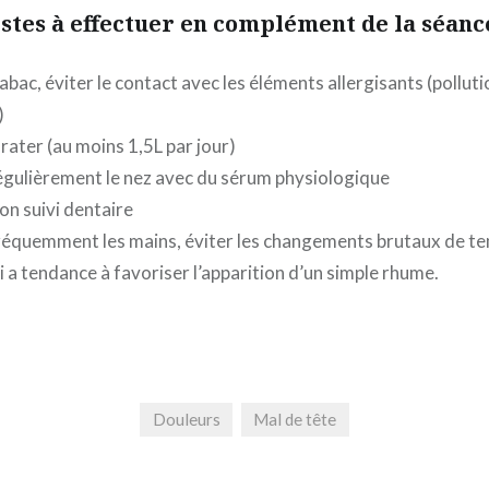
stes à effectuer en complément de la séanc
abac, éviter le contact avec les éléments allergisants (polluti
)
rater (au moins 1,5L par jour)
régulièrement le nez avec du sérum physiologique
on suivi dentaire
fréquemment les mains, éviter les changements brutaux de t
i a tendance à favoriser l’apparition d’un simple rhume.
Douleurs
Mal de tête