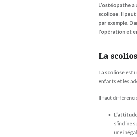
L’ostéopathe a u
scoliose. Il peut
par exemple. Dan
l’opération et e
La scolio
La scoliose
est 
enfants et les ad
Il faut différenci
L’attitud
s’incline 
une inégal