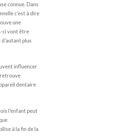
ause connue. Dans
nelle c’est à dire
trouve une
-ci vont être
s d’autant plus
uvent influencer
 retrouve
ppareil dentaire
is l’enfant peut
sque
ise à la fin de la