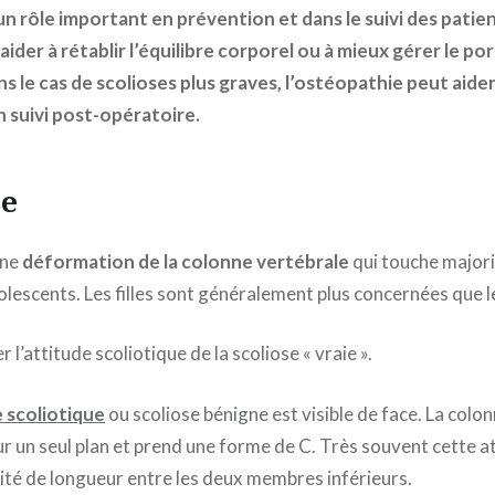
n rôle important en prévention et dans le suivi des patie
 aider à rétablir l’équilibre corporel ou à mieux gérer le po
s le cas de scolioses plus graves, l’ostéopathie peut aide
n suivi post-opératoire.
se
une
déformation de la colonne vertébrale
qui touche majori
olescents. Les filles sont généralement plus concernées que 
er l’attitude scoliotique de la scoliose « vraie ».
e scoliotique
ou scoliose bénigne est visible de face. La colo
sur un seul plan et prend une forme de C. Très souvent cette at
ité de longueur entre les deux membres inférieurs.