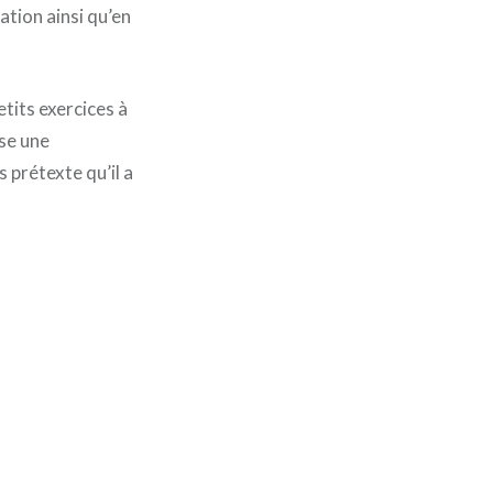
ation ainsi qu’en
tits exercices à
ise une
 prétexte qu’il a