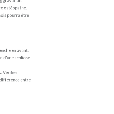
aggravation.
tre ostéopathe.
mois pourra être
penche en avant.
n d’une scoliose
. Vérifiez
 différence entre