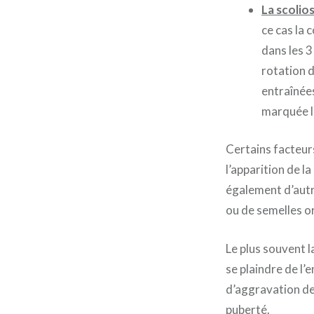
La scolios
ce cas la 
dans les 3
rotation d
entraînées
marquée l
Certains facteur
l’apparition de 
également d’autre
ou de semelles o
Le plus souvent 
se plaindre de l’
d’aggravation de l
puberté.