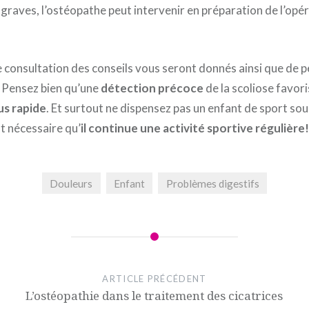
 graves, l’ostéopathe peut intervenir en préparation de l’opér
e consultation des conseils vous seront donnés ainsi que de pe
. Pensez bien qu’une
détection précoce
de la scoliose favor
us rapide
. Et surtout ne dispensez pas un enfant de sport sous
st nécessaire qu’
il continue une activité sportive régulière!
Douleurs
Enfant
Problèmes digestifs
ARTICLE PRÉCÉDENT
L’ostéopathie dans le traitement des cicatrices