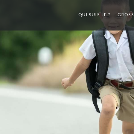
QUI SUIS-JE ?
GROSS