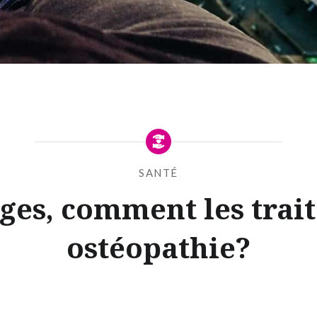
SANTÉ
ges, comment les trai
ostéopathie?