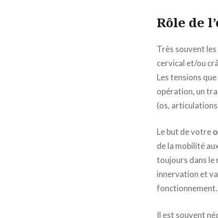
Rôle de l
Très souvent les
cervical et/ou cr
Les tensions que 
opération, un tra
(os, articulation
Le but de votre
o
de la mobilité au
toujours dans le 
innervation et va
fonctionnement.
Il est souvent né