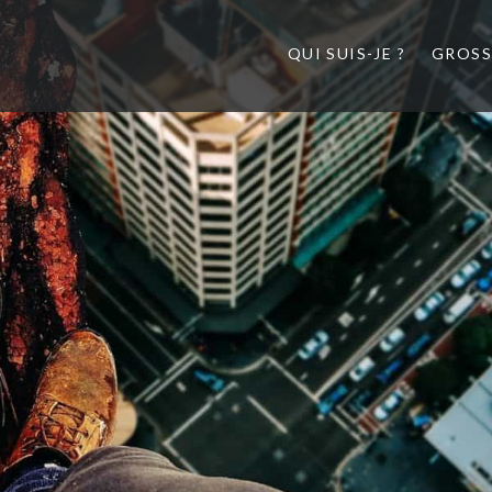
QUI SUIS-JE ?
GROSS