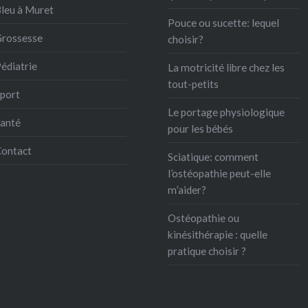
leu à Muret
Pouce ou sucette: lequel
rossesse
choisir?
édiatrie
La motricité libre chez les
tout-petits
port
Le portage physiologique
anté
pour les bébés
ontact
Sciatique: comment
l’ostéopathie peut-elle
m’aider?
Ostéopathie ou
kinésithérapie : quelle
pratique choisir ?