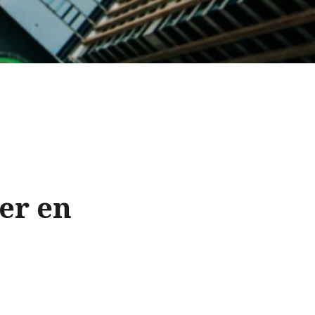
ter en