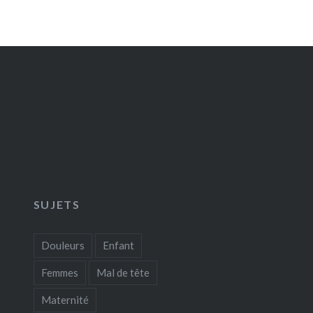
SUJETS
Douleurs
Enfant
Femmes
Mal de tête
Maternité